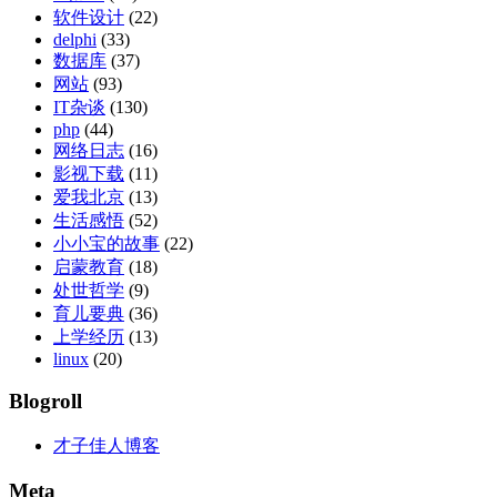
软件设计
(22)
delphi
(33)
数据库
(37)
网站
(93)
IT杂谈
(130)
php
(44)
网络日志
(16)
影视下载
(11)
爱我北京
(13)
生活感悟
(52)
小小宝的故事
(22)
启蒙教育
(18)
处世哲学
(9)
育儿要典
(36)
上学经历
(13)
linux
(20)
Blogroll
才子佳人博客
Meta