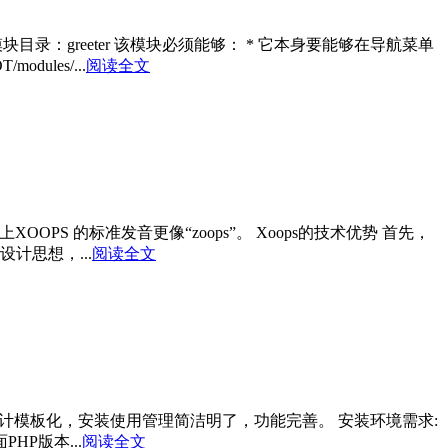
目录：greeter 该模块必须能够： * 它本身要能够在导航菜单
les/...
阅读全文
s”，实际上XOOPS 的标准发音更像“zoops”。 Xoops的技术优势 首先，
计思想，...
阅读全文
计模板化，安装使用管理简洁明了，功能完善。 安装环境需求:
上面PHP版本...
阅读全文