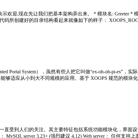
在先让我们把基本架构弄出来。 * 模块名: Greeter * 模块
码所创建好的目录结构看起来就像如下的样子： XOOPS_ROOT/modu
nted Portal System），虽然有些人把它叫做“ex-oh-oh-pi-e
能够适应从小到大不同规模的应用。基于 XOOPS 规范的模块化设
就一直受到人们的关注。其主要特征包括系统功能模块化，界面设
L： MySQL server 3.23+ (强烈建议 4.12) Web server： 任何支持