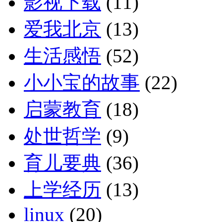
影视下载
(11)
爱我北京
(13)
生活感悟
(52)
小小宝的故事
(22)
启蒙教育
(18)
处世哲学
(9)
育儿要典
(36)
上学经历
(13)
linux
(20)