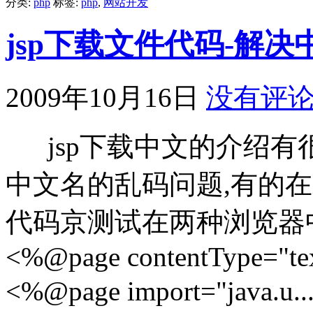
分类:
php
标签:
php
,
网站开发
jsp下载文件代码-解
2009年10月16日
没有评
jsp下载中文的介绍有
中文名的乱码问题,有的在
代码京测试在两种浏览器
<%@page contentType="tex
<%@page import="java.u..