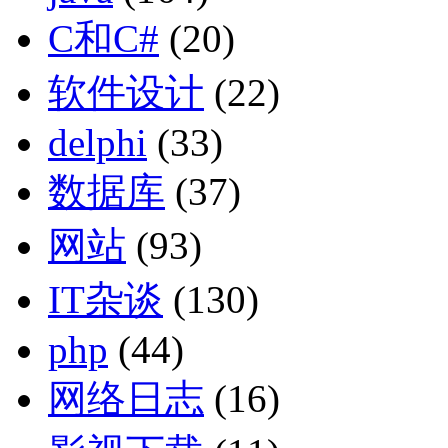
C和C#
(20)
软件设计
(22)
delphi
(33)
数据库
(37)
网站
(93)
IT杂谈
(130)
php
(44)
网络日志
(16)