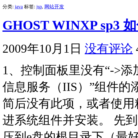
分类:
java
标签:
jsp
,
网站开发
GHOST WINXP sp3 
2009年10月1日
没有评论
1、控制面板里没有“->添加/删
信息服务（IIS）”组件的
简后没有此项，或者使用精
进系统组件并安装。 先到网
压到e盘的根目录下（最