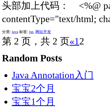
头部加上代码： <%@ page l
contentType="text/html; ch
分类:
java
标签:
jsp
,
网站开发
第 2 页，共 2 页
«
1
2
Random Posts
Java Annotation入门
宝宝2个月
宝宝1个月