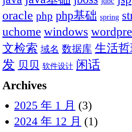
jdbc
oracle
php基础
st
php
spring
uchome
windows
wordpre
文检索
生活哲
数据库
域名
发
闲话
贝贝
软件设计
Archives
2025 年 1 月
(3)
2024 年 12 月
(1)