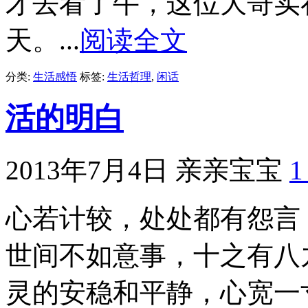
才去看了牛，这位大哥实
天。...
阅读全文
分类:
生活感悟
标签:
生活哲理
,
闲话
活的明白
2013年7月4日
亲亲宝宝
心若计较，处处都有怨言
世间不如意事，十之有八
灵的安稳和平静，心宽一