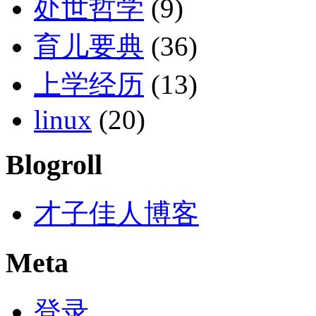
处世哲学
(9)
育儿要典
(36)
上学经历
(13)
linux
(20)
Blogroll
才子佳人博客
Meta
登录