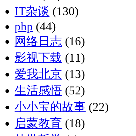
IT杂谈
(130)
php
(44)
网络日志
(16)
影视下载
(11)
爱我北京
(13)
生活感悟
(52)
小小宝的故事
(22)
启蒙教育
(18)