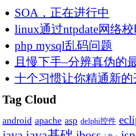
SOA，正在进行中
linux通过ntpdate网络
php mysql乱码问题
且慢下手–分辨真伪的
十个习惯让你精通新的
Tag Cloud
ecl
android
apache
asp
delphi控件
java基础
jsp
java
jboss