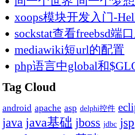
同一个世界 同一个梦想
xoops模块开发入门-Hell
sockstat查看freebs
mediawiki短url的配置
php语言中global和$G
Tag Cloud
ecl
android
apache
asp
delphi控件
java基础
jsp
java
jboss
jdbc