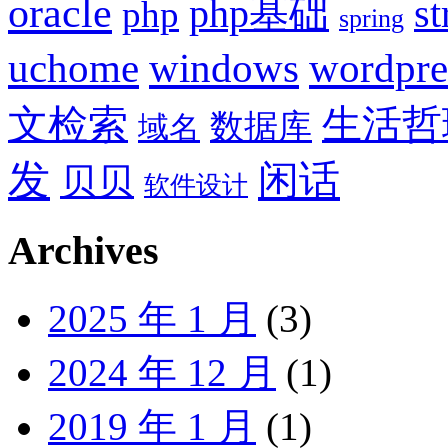
oracle
php基础
st
php
spring
uchome
windows
wordpre
文检索
生活哲
数据库
域名
发
闲话
贝贝
软件设计
Archives
2025 年 1 月
(3)
2024 年 12 月
(1)
2019 年 1 月
(1)