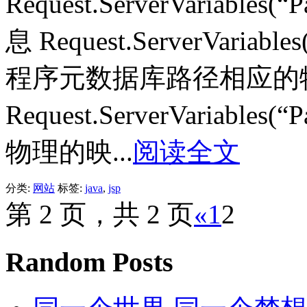
Request.ServerVariabl
息 Request.ServerVariabl
程序元数据库路径相应的
Request.ServerVariable
物理的映...
阅读全文
分类:
网站
标签:
java
,
jsp
第 2 页，共 2 页
«
1
2
Random Posts