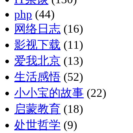
php
(44)
网络日志
(16)
影视下载
(11)
爱我北京
(13)
生活感悟
(52)
小小宝的故事
(22)
启蒙教育
(18)
处世哲学
(9)