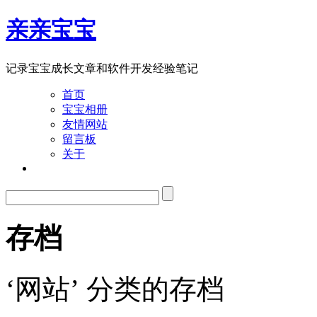
亲亲宝宝
记录宝宝成长文章和软件开发经验笔记
首页
宝宝相册
友情网站
留言板
关于
存档
‘网站’ 分类的存档