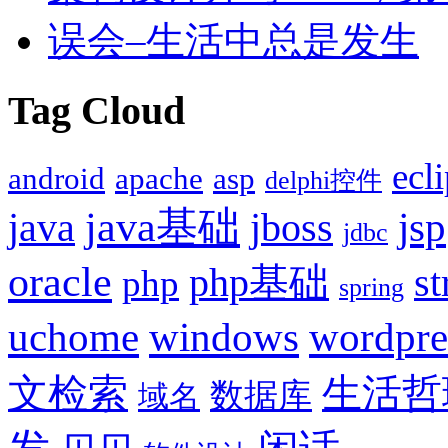
误会–生活中总是发生
Tag Cloud
ecl
android
apache
asp
delphi控件
java基础
jsp
java
jboss
jdbc
oracle
php基础
st
php
spring
uchome
windows
wordpre
文检索
生活哲
数据库
域名