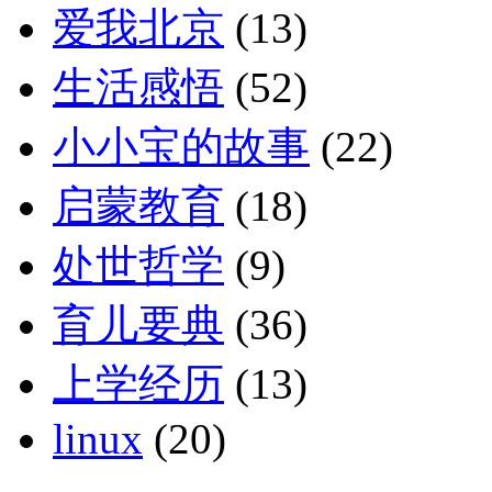
爱我北京
(13)
生活感悟
(52)
小小宝的故事
(22)
启蒙教育
(18)
处世哲学
(9)
育儿要典
(36)
上学经历
(13)
linux
(20)