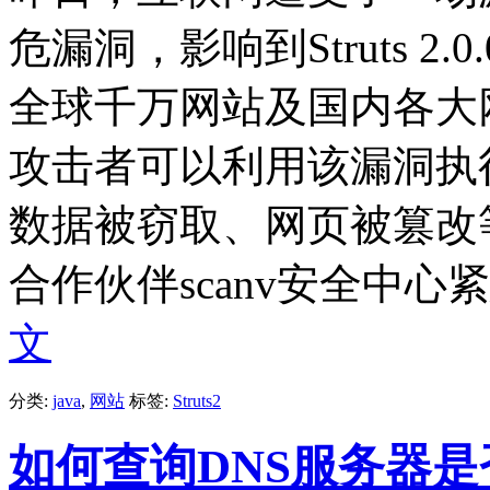
危漏洞，影响到Struts 2.0.0
全球千万网站及国内各大
攻击者可以利用该漏洞执行
数据被窃取、网页被篡改
合作伙伴scanv安全中心
文
分类:
java
,
网站
标签:
Struts2
如何查询DNS服务器是