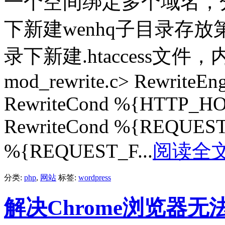
一个空间绑定多个域名，
下新建wenhq子目录存
录下新建.htaccess文件，内
mod_rewrite.c> RewriteEng
RewriteCond %{HTTP_HOS
RewriteCond %{REQUEST_
%{REQUEST_F...
阅读全
分类:
php
,
网站
标签:
wordpress
解决Chrome浏览器无