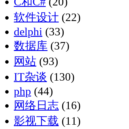
C和C#
(20)
软件设计
(22)
delphi
(33)
数据库
(37)
网站
(93)
IT杂谈
(130)
php
(44)
网络日志
(16)
影视下载
(11)