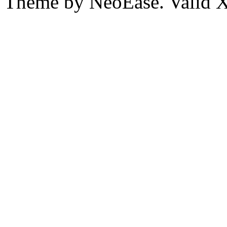
Theme by NeoEase. Valid 