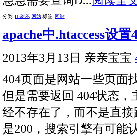
急急需要查询D...
阅读全
分类:
IT杂谈
,
网站
标签:
网站
apache中.htacces
2013年3月13日
亲亲宝宝
404页面是网站一些页
但是需要返回 404状态
经不存在了，而不是直接
是200，搜索引擎有可