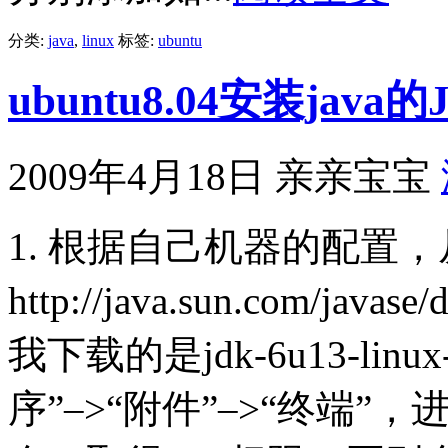
分类:
java
,
linux
标签:
ubuntu
ubuntu8.04安装java
2009年4月18日
亲亲宝宝
1. 根据自己机器的配置，
http://java.sun.com/java
我下载的是jdk-6u13-linu
序”–>“附件”–>“终端”，