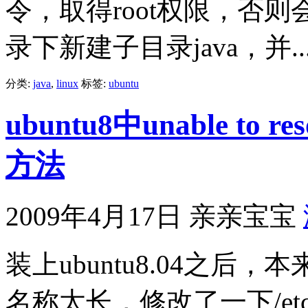
令，取得root权限，否则会
录下新建子目录java，并..
分类:
java
,
linux
标签:
ubuntu
ubuntu8中unable to r
方法
2009年4月17日
亲亲宝宝
装上ubuntu8.04之
名称太长，修改了一下/etc