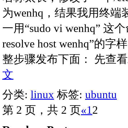
为wenhq，结果我用终
一用“sudo vi wenhq” 
resolve host wen
整步骤发布下面： 先查看/etc
文
分类:
linux
标签:
ubuntu
第 2 页，共 2 页
«
1
2