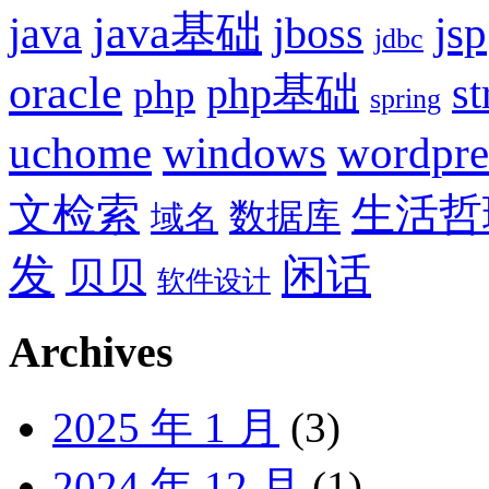
java基础
jsp
java
jboss
jdbc
oracle
php基础
st
php
spring
uchome
windows
wordpre
文检索
生活哲
数据库
域名
发
闲话
贝贝
软件设计
Archives
2025 年 1 月
(3)
2024 年 12 月
(1)