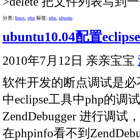
>delete 把文件列表写到
分类:
linux
,
php
标签:
php
,
ubuntu
ubuntu10.04配置ecli
2010年7月12日
亲亲宝宝
软件开发的断点调试是必不可少
中eclipse工具中php
ZendDebugger 进
在phpinfo看不到ZendDe