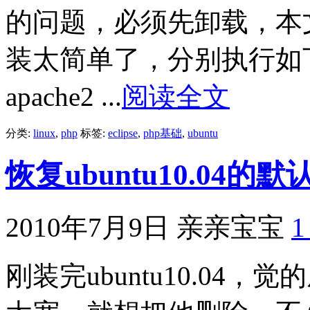
的问题，必须先卸载，本文介
装太简单了，分别执行如下命令： s
apache2 ...
阅读全文
分类:
linux
,
php
标签:
eclipse
,
php基础
,
ubuntu
恢复ubuntu10.04的
2010年7月9日
亲亲宝宝
刚装完ubuntu10.04