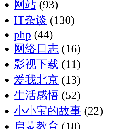
网站
(93)
IT杂谈
(130)
php
(44)
网络日志
(16)
影视下载
(11)
爱我北京
(13)
生活感悟
(52)
小小宝的故事
(22)
启蒙教育
(18)