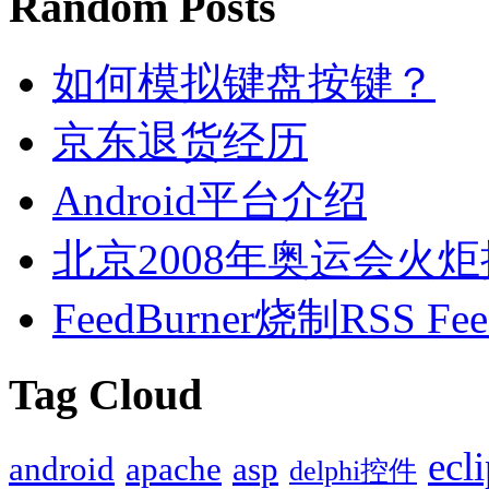
Random Posts
如何模拟键盘按键？
京东退货经历
Android平台介绍
北京2008年奥运会火
FeedBurner烧制RSS 
Tag Cloud
ecl
android
apache
asp
delphi控件