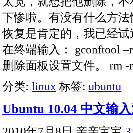
太宽，就想把他删除，不小
下惨啦。有没有什么方法
恢复是肯定的，我已经试
在终端输入： gconftool –recu
删除面板设置文件。 rm -rf ~/.
分类:
linux
标签:
ubuntu
Ubuntu 10.04 中文
2010年7月8日
亲亲宝宝