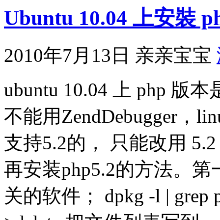
Ubuntu 10.04 上安裝 ph
2010年7月13日
亲亲宝宝
ubuntu 10.04 上 ph
不能用ZendDebugger，li
支持5.2的， 只能改用 5.2
再安装php5.2的方法。
关的软件； dpkg -l | grep ph