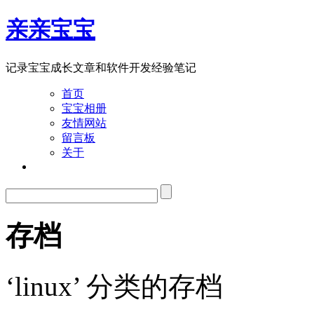
亲亲宝宝
记录宝宝成长文章和软件开发经验笔记
首页
宝宝相册
友情网站
留言板
关于
存档
‘linux’ 分类的存档