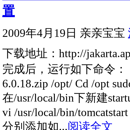
置
2009年4月19日
亲亲宝宝
下载地址：http://jakarta.apa
完成后，运行如下命令： sudo c
6.0.18.zip /opt/ Cd /opt su
在/usr/local/bin下新建star
vi /usr/local/bin/tomcatstar
分别添加如...
阅读全文