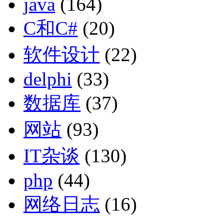
java
(164)
C和C#
(20)
软件设计
(22)
delphi
(33)
数据库
(37)
网站
(93)
IT杂谈
(130)
php
(44)
网络日志
(16)