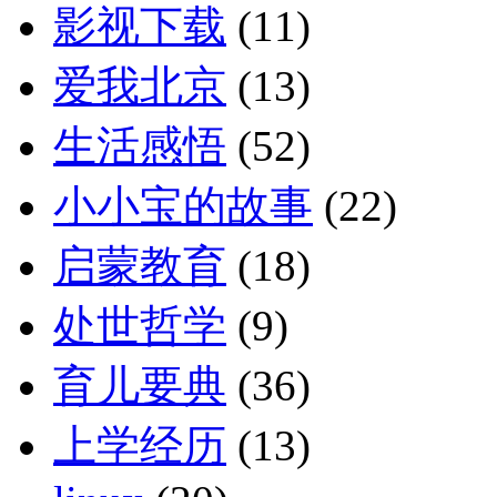
影视下载
(11)
爱我北京
(13)
生活感悟
(52)
小小宝的故事
(22)
启蒙教育
(18)
处世哲学
(9)
育儿要典
(36)
上学经历
(13)