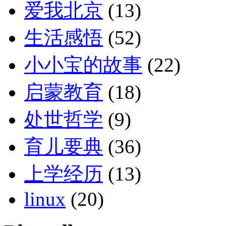
爱我北京
(13)
生活感悟
(52)
小小宝的故事
(22)
启蒙教育
(18)
处世哲学
(9)
育儿要典
(36)
上学经历
(13)
linux
(20)