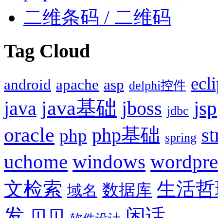
二维条码 / 二维码
Tag Cloud
ecl
android
apache
asp
delphi控件
java基础
jsp
java
jboss
jdbc
oracle
php基础
st
php
spring
uchome
windows
wordpre
文检索
生活哲
数据库
域名
发
闲话
贝贝