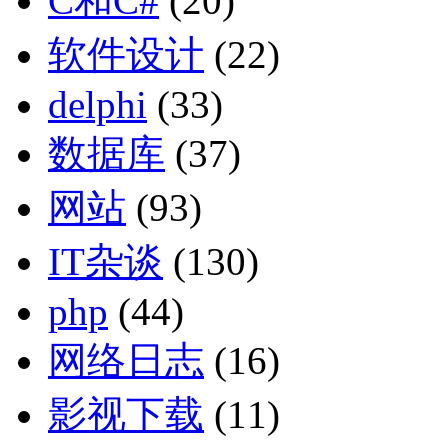
C和C#
(20)
软件设计
(22)
delphi
(33)
数据库
(37)
网站
(93)
IT杂谈
(130)
php
(44)
网络日志
(16)
影视下载
(11)