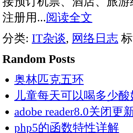
接预订机票、酒店、旅游
注册用...
阅读全文
分类:
IT杂谈
,
网络日志
标
Random Posts
奥林匹克五环
儿童每天可以喝多少酸
adobe reader8.0关闭更
php5的函数特性详解