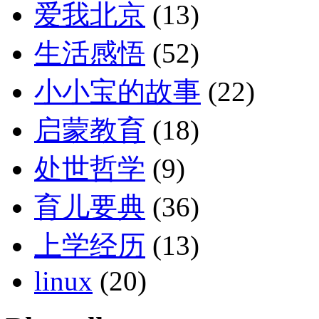
爱我北京
(13)
生活感悟
(52)
小小宝的故事
(22)
启蒙教育
(18)
处世哲学
(9)
育儿要典
(36)
上学经历
(13)
linux
(20)