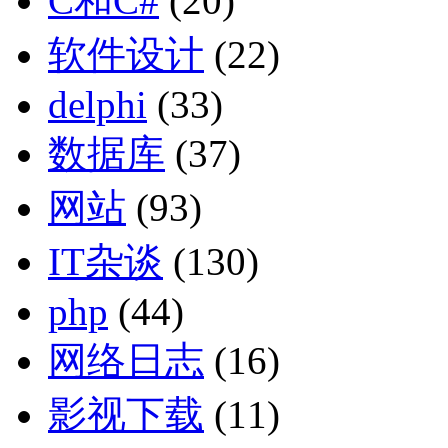
C和C#
(20)
软件设计
(22)
delphi
(33)
数据库
(37)
网站
(93)
IT杂谈
(130)
php
(44)
网络日志
(16)
影视下载
(11)