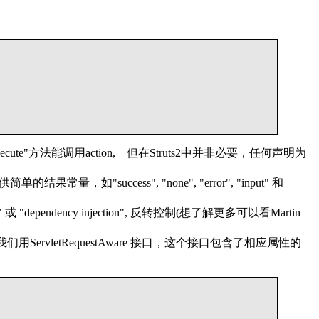
"方法能调用action, 但在Struts2中并非必要，任何声明为
，如"success", "none", "error", "input" 和
pendency injection", 反转控制(想了解更多可以看Martin
ServletRequestAware 接口，这个接口包含了相应属性的