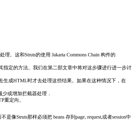
s的使用 Jakarta Commons Chain 构件的
为请求分配其指定的方法。我们在第二部文章中将对这步骤进行进一步讨
UI模板去生成HTML时才去处理这些结果。如果在这种情况下，在
中减少或增加拦截器处理．
TTP重定向。
ts那样必须把 beans 存到page, request,或者session中