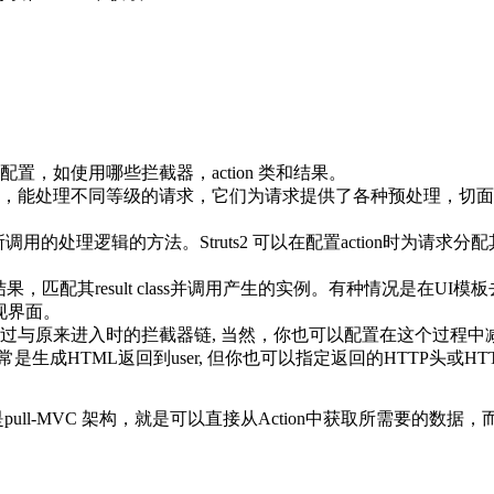
置，如使用哪些拦截器，action 类和结果。
处理不同等级的请求，它们为请求提供了各种预处理，切面处理。这和Strut
求所调用的处理逻辑的方法。Struts2 可以在配置action时
的结果，匹配其result class并调用产生的实例。有种情况是在
果来呈现界面。
通过与原来进入时的拦截器链, 当然，你也可以配置在这个过程
let。通常是生成HTML返回到user, 但你也可以指定返回的HTTP头或H
ull-MVC 架构，就是可以直接从Action中获取所需要的数据，而不是像Stru