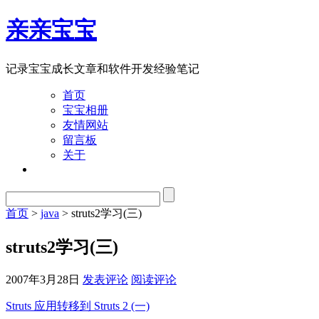
亲亲宝宝
记录宝宝成长文章和软件开发经验笔记
首页
宝宝相册
友情网站
留言板
关于
首页
>
java
> struts2学习(三)
struts2学习(三)
2007年3月28日
发表评论
阅读评论
Struts 应用转移到 Struts 2 (一)