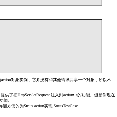
action对象实例，它并没有和其他请求共享一个对象，所以不
供了把HttpServletRequest 注入到action中的功能。但是你现在
的功能。
ts action实现 StrutsTestCase