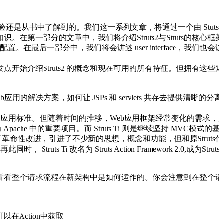
是从书中了解到的。我们这一系列文章，将通过一个由 Stuts 转移到
知识。在第一部分的文章中，我们将介绍Struts2与Struts
ction配置。在最后一部分中，我们将会讲述 user interface，
介绍Struts2 的概念和现在可用的所有特征。但拥有这些知识
eb应用的解决方案，如何让 JSPs 和 servlets 共存去提供清
eb应用标准。但随着时间的推移，Web应用框架经常变化的需求，产
近成为 Apache 中的重要项目。而 Struts Ti 则是继续坚持 MVC
架进行了革命性改进，引进了不少新的思想，概念和功能，但和原Stru
 Struts Ti 改名为 Struts Action Framework 2.0,成为S
我们来看看整个请求流程在新架构中是如何运作的。你会注意到在整个请求
.) 仍然可以在Action中获取