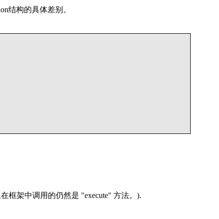
ion结构的具体差别。
际上在框架中调用的仍然是 "execute" 方法。).