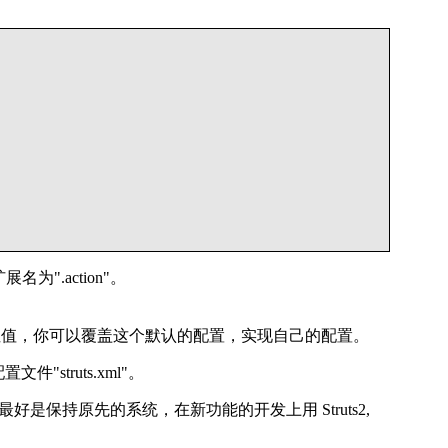
展名为".action"。
件，并设置不同的属性值，你可以覆盖这个默认的配置，实现自己的配置。
"struts.xml"。
一个系统中共存。所以最好是保持原先的系统，在新功能的开发上用 Struts2,