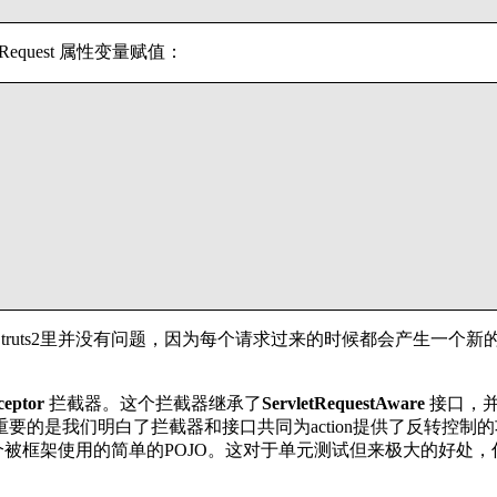
Request 属性变量赋值：
uts2里并没有问题，因为每个请求过来的时候都会产生一个新的
ceptor
拦截器。这个拦截器继承了
ServletRequestAware
接口，并提
的是我们明白了拦截器和接口共同为action提供了反转控制
架使用的简单的POJO。这对于单元测试但来极大的好处，你能方便的为Stru