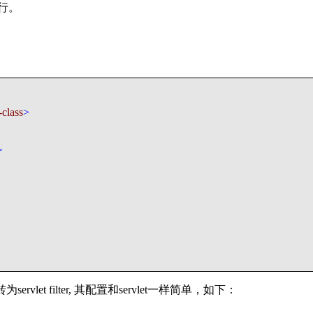
运行。
-class
>
>
为servlet filter, 其配置和servlet一样简单，如下：