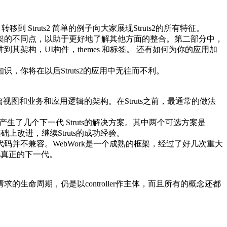
 Struts2 简单的例子向大家展现Struts2的所有特征。
的核心框架的不同点，以助于更好地了解其他方面的整合。第二部分中，
我们也会讲到其架构，UI构件，themes 和标签。 还有如何为你的应用加
，你将在以后Struts2的应用中无往而不利。
晰的分离视图和业务和应用逻辑的架构。在Struts之前，最通常的做法
生了几个下一代 Struts的解决方案。其中两个可选方案是
模式的基础上改进，继续Struts的成功经验。
ts代码并不兼容。WebWork是一个成熟的框架，经过了好几次重大
truts真正的下一代。
的生命周期，仍是以controller作主体，而且所有的概念还都