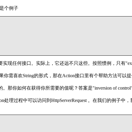
就是个例子
需要实现任何接口。实际上，它还远不只这些。按照惯例，只有"execute
果你需喜欢String的形式，那在Action接口里有个帮助方法可以提供简单的结果常量
何在获得你所需要的值呢？答案是"inversion of control" 或 "de
。
程中可以访问到HttpServerRequest 。在我们的例子中，我们用