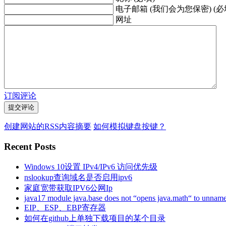
电子邮箱 (我们会为您保密) (必
网址
订阅评论
创建网站的RSS内容摘要
如何模拟键盘按键？
Recent Posts
Windows 10设置 IPv4/IPv6 访问优先级
nslookup查询域名是否启用ipv6
家庭宽带获取IPV6公网Ip
java17 module java.base does not “opens java.math“ to unnam
EIP、ESP、EBP寄存器
如何在github上单独下载项目的某个目录