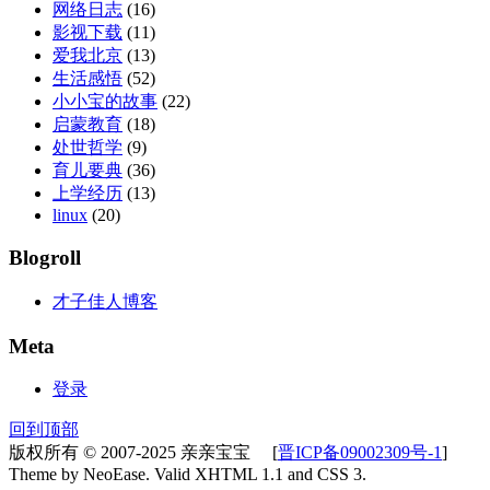
网络日志
(16)
影视下载
(11)
爱我北京
(13)
生活感悟
(52)
小小宝的故事
(22)
启蒙教育
(18)
处世哲学
(9)
育儿要典
(36)
上学经历
(13)
linux
(20)
Blogroll
才子佳人博客
Meta
登录
回到顶部
版权所有 © 2007-2025 亲亲宝宝 [
晋ICP备09002309号-1
]
Theme by NeoEase. Valid XHTML 1.1 and CSS 3.