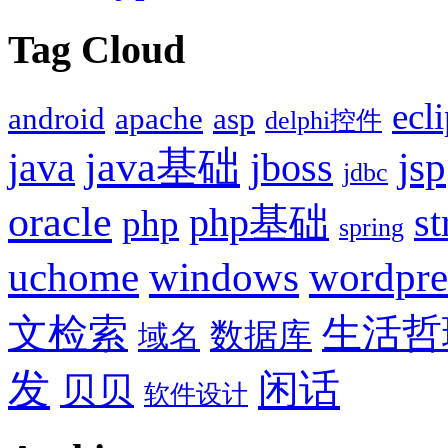
Tag Cloud
ecl
android
apache
asp
delphi控件
java基础
jsp
java
jboss
jdbc
oracle
php基础
st
php
spring
uchome
windows
wordpre
文检索
生活哲
数据库
域名
发
闲话
贝贝
软件设计