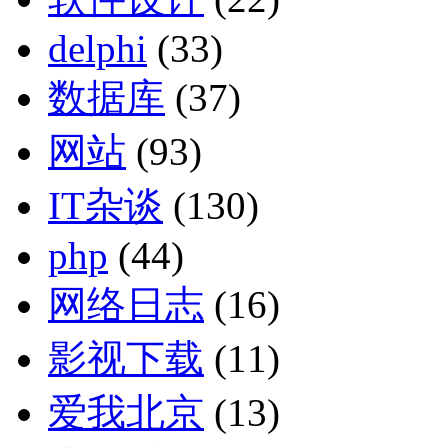
delphi
(33)
数据库
(37)
网站
(93)
IT杂谈
(130)
php
(44)
网络日志
(16)
影视下载
(11)
爱我北京
(13)