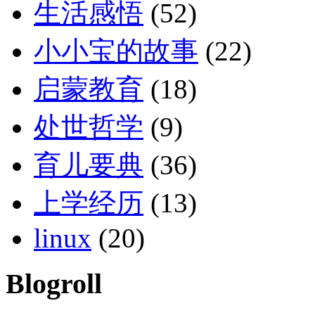
生活感悟
(52)
小小宝的故事
(22)
启蒙教育
(18)
处世哲学
(9)
育儿要典
(36)
上学经历
(13)
linux
(20)
Blogroll