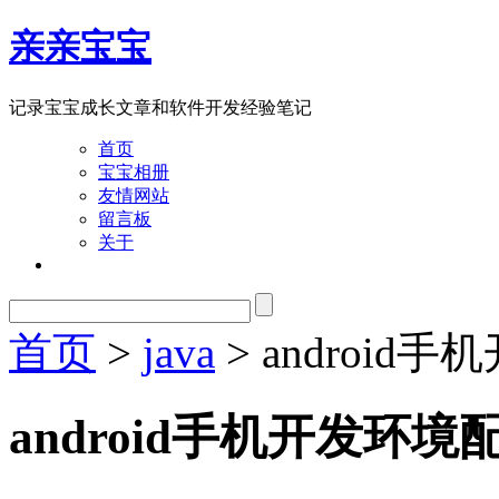
亲亲宝宝
记录宝宝成长文章和软件开发经验笔记
首页
宝宝相册
友情网站
留言板
关于
首页
>
java
> android
android手机开发环境