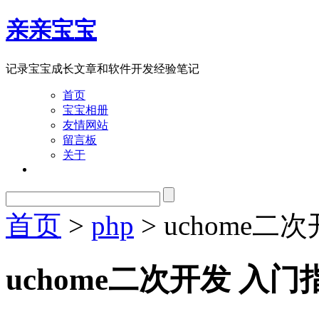
亲亲宝宝
记录宝宝成长文章和软件开发经验笔记
首页
宝宝相册
友情网站
留言板
关于
首页
>
php
> uchome
uchome二次开发 入