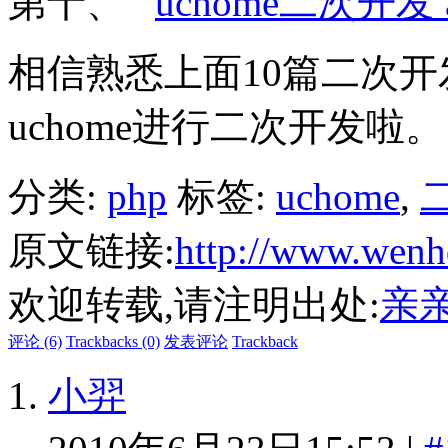
第十、
uchome二次开发
相信熟悉上面10篇二次
uchome进行二次开发啦。
分类:
php
标签:
uchome
,
原文链接:
http://www.wenh
欢迎转载,请注明出处:
亲
评论 (6)
Trackbacks (0)
发表评论
Trackback
小羿