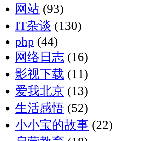
网站
(93)
IT杂谈
(130)
php
(44)
网络日志
(16)
影视下载
(11)
爱我北京
(13)
生活感悟
(52)
小小宝的故事
(22)