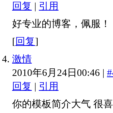
回复
|
引用
好专业的博客，佩服！
[
回复
]
激情
2010年6月24日00:46 |
#
回复
|
引用
你的模板简介大气 很