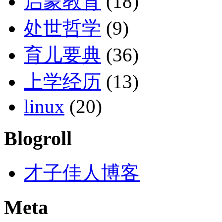
启蒙教育
(18)
处世哲学
(9)
育儿要典
(36)
上学经历
(13)
linux
(20)
Blogroll
才子佳人博客
Meta