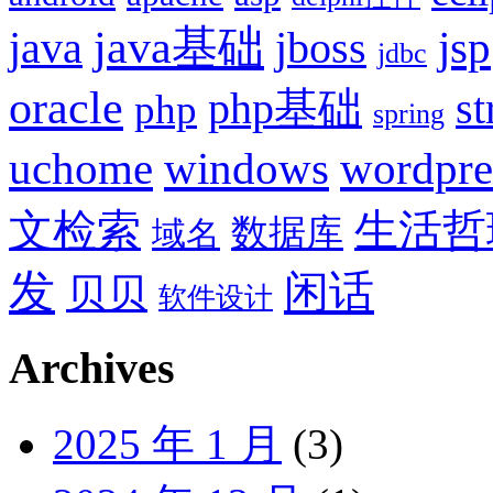
java基础
jsp
java
jboss
jdbc
oracle
php基础
st
php
spring
uchome
windows
wordpre
文检索
生活哲
数据库
域名
发
闲话
贝贝
软件设计
Archives
2025 年 1 月
(3)