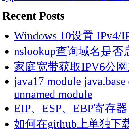
Recent Posts
Windows 10设置 IPv4
nslookup查询域名是否启
家庭宽带获取IPV6公网I
java17 module java.base 
unnamed module
EIP、ESP、EBP寄存器
如何在github上单独