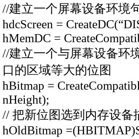
//建立一个屏幕设备环境
hdcScreen = CreateDC(“
hMemDC = CreateCompatib
//建立一个与屏幕设备
口的区域等大的位图
hBitmap = CreateCompatib
nHeight);
// 把新位图选到内存设
hOldBitmap =(HBITMAP)S