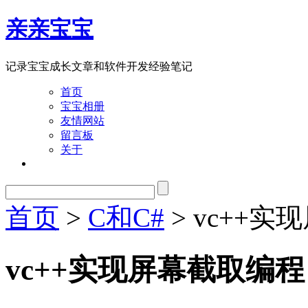
亲亲宝宝
记录宝宝成长文章和软件开发经验笔记
首页
宝宝相册
友情网站
留言板
关于
首页
>
C和C#
> vc++
vc++实现屏幕截取编程