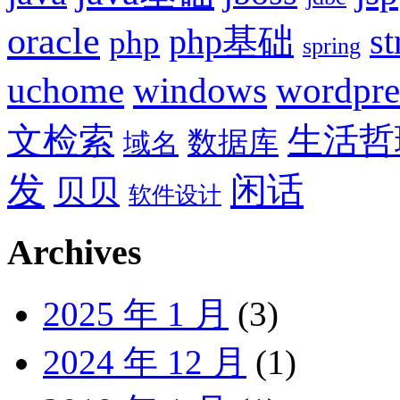
oracle
php基础
st
php
spring
uchome
windows
wordpre
文检索
生活哲
数据库
域名
发
闲话
贝贝
软件设计
Archives
2025 年 1 月
(3)
2024 年 12 月
(1)