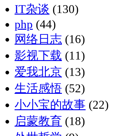
IT杂谈
(130)
php
(44)
网络日志
(16)
影视下载
(11)
爱我北京
(13)
生活感悟
(52)
小小宝的故事
(22)
启蒙教育
(18)