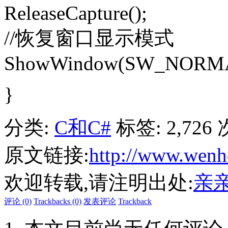
ReleaseCapture();
//恢复窗口显示模式
ShowWindow(SW_NORMA
}
分类:
C和C#
标签:
2,726
原文链接:
http://www.wenh
欢迎转载,请注明出处:
亲
评论 (0)
Trackbacks (0)
发表评论
Trackback