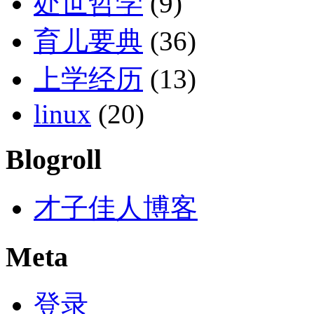
处世哲学
(9)
育儿要典
(36)
上学经历
(13)
linux
(20)
Blogroll
才子佳人博客
Meta
登录