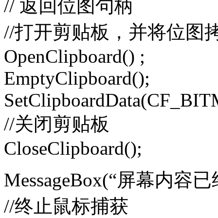
// 返回位图句柄
//打开剪贴板，并将位图
OpenClipboard() ;
EmptyClipboard();
SetClipboardData(CF_BIT
//关闭剪贴板
CloseClipboard();
MessageBox(“屏幕内
//终止鼠标捕获