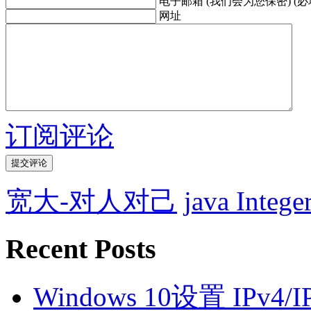
电子邮箱 (我们会为您保密) (必
网址
订阅评论
宽大-对人对己
java Int
Recent Posts
Windows 10设置 IPv4