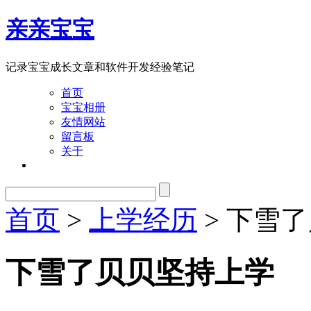
亲亲宝宝
记录宝宝成长文章和软件开发经验笔记
首页
宝宝相册
友情网站
留言板
关于
首页
>
上学经历
> 下雪
下雪了贝贝坚持上学