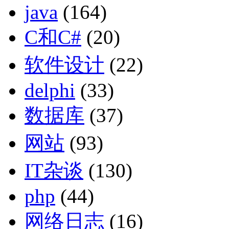
java
(164)
C和C#
(20)
软件设计
(22)
delphi
(33)
数据库
(37)
网站
(93)
IT杂谈
(130)
php
(44)
网络日志
(16)