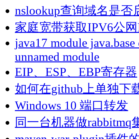
nslookup查询域名是否启
家庭宽带获取IPV6公网I
java17 module java.base 
unnamed module
EIP、ESP、EBP寄存器
如何在github上单独
Windows 10 端口转发
同一台机器做rabbitm
maven-war-plugin插件的