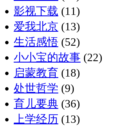
影视下载
(11)
爱我北京
(13)
生活感悟
(52)
小小宝的故事
(22)
启蒙教育
(18)
处世哲学
(9)
育儿要典
(36)
上学经历
(13)