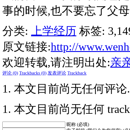
事的时候,也不要忘了父母
分类:
上学经历
标签:
3,1
原文链接:
http://www.wenh
欢迎转载,请注明出处:
亲
评论 (0)
Trackbacks (0)
发表评论
Trackback
本文目前尚无任何评论.
本文目前尚无任何 trackbac
昵称 (必填)