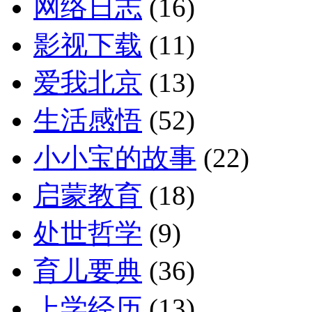
网络日志
(16)
影视下载
(11)
爱我北京
(13)
生活感悟
(52)
小小宝的故事
(22)
启蒙教育
(18)
处世哲学
(9)
育儿要典
(36)
上学经历
(13)