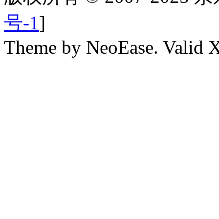
号-1
]
Theme by NeoEase. Valid 