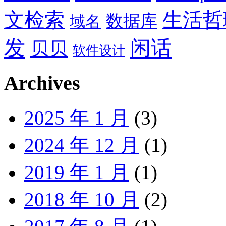
文检索
生活哲
数据库
域名
发
闲话
贝贝
软件设计
Archives
2025 年 1 月
(3)
2024 年 12 月
(1)
2019 年 1 月
(1)
2018 年 10 月
(2)