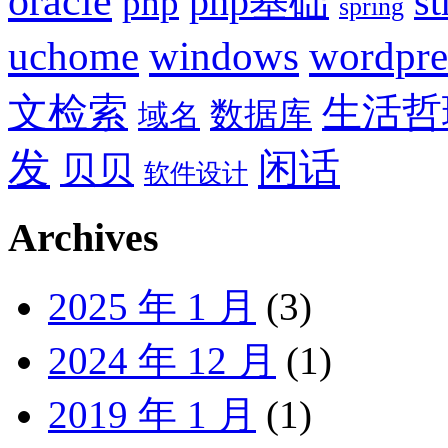
oracle
php基础
st
php
spring
uchome
windows
wordpre
文检索
生活哲
数据库
域名
发
闲话
贝贝
软件设计
Archives
2025 年 1 月
(3)
2024 年 12 月
(1)
2019 年 1 月
(1)