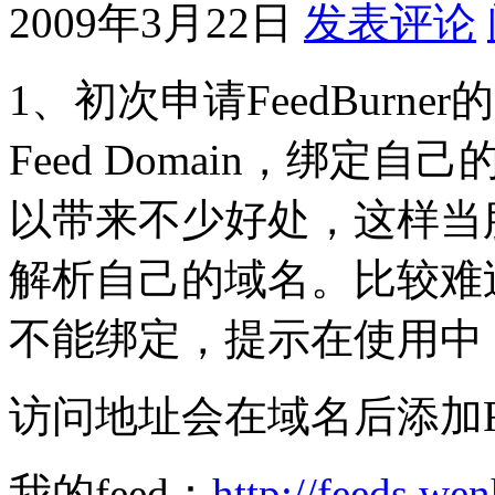
2009年3月22日
发表评论
1
、初次申请
FeedBurner
的
Feed Domain
，绑定自己
以带来不少好处
，这样当
解析自己的域名。比较难
不能绑定，提示在使用中
访问地址会在域名后添加
我的
feed
：
http://feeds.w