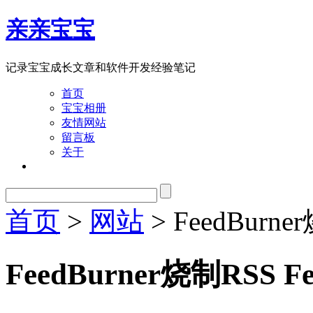
亲亲宝宝
记录宝宝成长文章和软件开发经验笔记
首页
宝宝相册
友情网站
留言板
关于
首页
>
网站
> FeedBurn
FeedBurner烧制RSS 