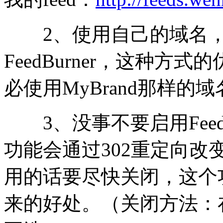
2
、使用自己的域名
FeedBurner
，这种方式的
必使用
MyBrand
那样的域
3
、没事不要启用
Fee
功能会通过
302
重定向改
用的话要尽快关闭，
这个
来的好处
。（关闭方法：