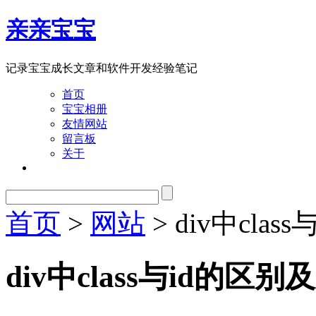
亲亲宝宝
记录宝宝成长文章和软件开发经验笔记
首页
宝宝相册
友情网站
留言板
关于
首页
>
网站
> div中cla
div中class与id的区别