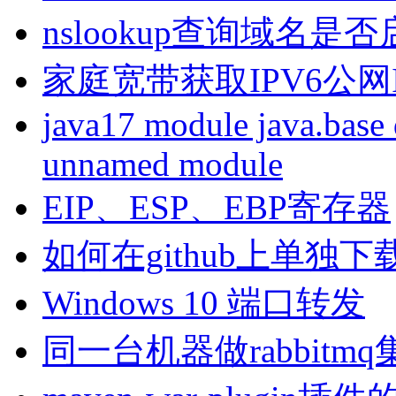
nslookup查询域名是否启
家庭宽带获取IPV6公网I
java17 module java.base 
unnamed module
EIP、ESP、EBP寄存器
如何在github上单独
Windows 10 端口转发
同一台机器做rabbitm