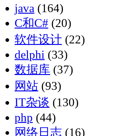
java
(164)
C和C#
(20)
软件设计
(22)
delphi
(33)
数据库
(37)
网站
(93)
IT杂谈
(130)
php
(44)
网络日志
(16)