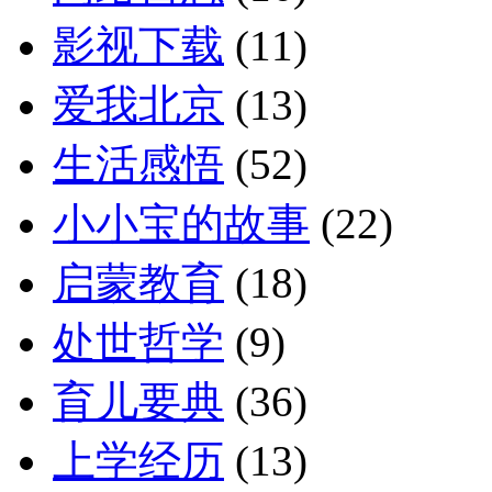
影视下载
(11)
爱我北京
(13)
生活感悟
(52)
小小宝的故事
(22)
启蒙教育
(18)
处世哲学
(9)
育儿要典
(36)
上学经历
(13)