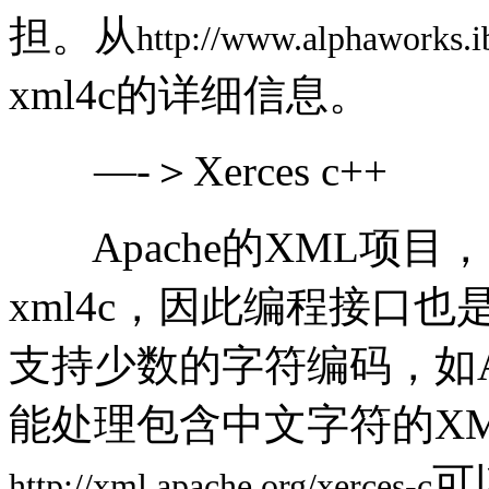
担。从
http://www.alphaworks.
xml4c的详细信息。
—-＞Xerces c++
Apache的XML项目，
xml4c，因此编程接口也
支持少数的字符编码，如ASC
能处理包含中文字符的X
可
http://xml.apache.org/xerces-c